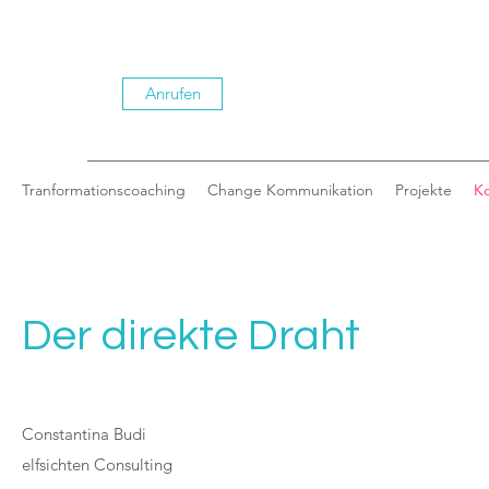
Anrufen
Tranformationscoaching
Change Kommunikation
Projekte
Ko
Der direkte Draht
Constantina Budi
elfsichten Consulting